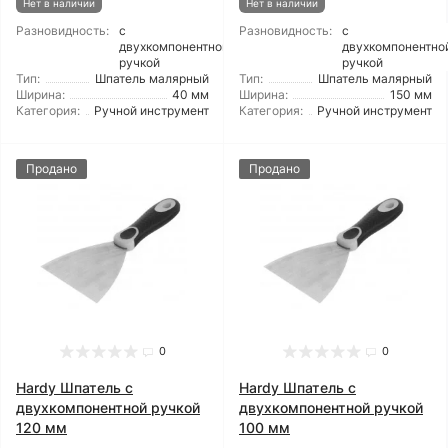
Нет в наличии
Нет в наличии
Разновидность:
с
Разновидность:
с
двухкомпонентной
двухкомпонентно
ручкой
ручкой
Тип:
Шпатель малярный
Тип:
Шпатель малярный
Ширина:
40 мм
Ширина:
150 мм
Категория:
Ручной инструмент
Категория:
Ручной инструмент
Продано
Продано
0
0
Hardy Шпатель с
Hardy Шпатель с
двухкомпонентной ручкой
двухкомпонентной ручкой
120 мм
100 мм