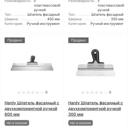
Разновидность:
с
Разновидность:
с
пластмассовой
пластмассовой
ручкой
ручкой
Тип:
Шпатель фасадный
Тип:
Шпатель фасадный
Ширина:
450 мм
Ширина:
350 мм
Категория:
Ручной инструмент
Категория:
Ручной инструмент
Продано
Продано
0
0
Hardy Шпатель фасадный с
Hardy Шпатель фасадный с
двухкомпонентной ручкой
двухкомпонентной ручкой
600 мм
300 мм
Нет в наличии
Нет в наличии