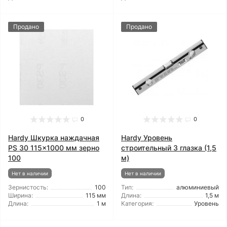
Продано
Продано
0
0
Hardy Шкурка наждачная
Hardy Уровень
PS 30 115x1000 мм зерно
строительный 3 глазка (1,5
100
м)
Нет в наличии
Нет в наличии
Зернистость:
100
Тип:
алюминиевый
Ширина:
115 мм
Длина:
1,5 м
Длина:
1 м
Категория:
Уровень