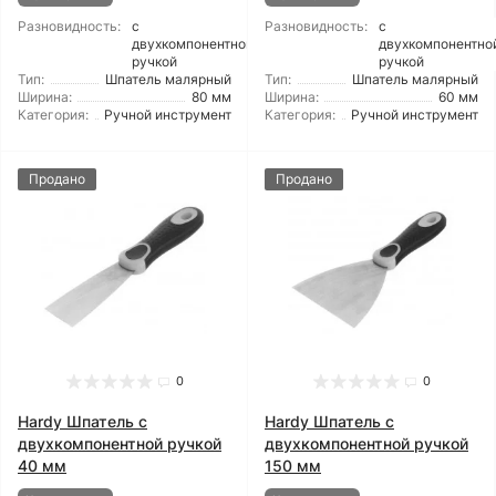
Разновидность:
с
Разновидность:
с
двухкомпонентной
двухкомпонентно
ручкой
ручкой
Тип:
Шпатель малярный
Тип:
Шпатель малярный
Ширина:
80 мм
Ширина:
60 мм
Категория:
Ручной инструмент
Категория:
Ручной инструмент
Продано
Продано
0
0
Hardy Шпатель с
Hardy Шпатель с
двухкомпонентной ручкой
двухкомпонентной ручкой
40 мм
150 мм