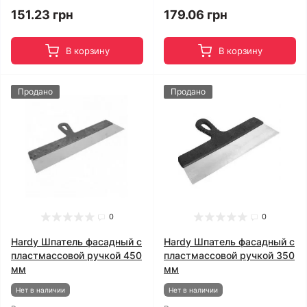
151.23 грн
179.06 грн
В корзину
В корзину
Продано
Продано
0
0
Hardy Шпатель фасадный с
Hardy Шпатель фасадный с
пластмассовой ручкой 450
пластмассовой ручкой 350
мм
мм
Нет в наличии
Нет в наличии