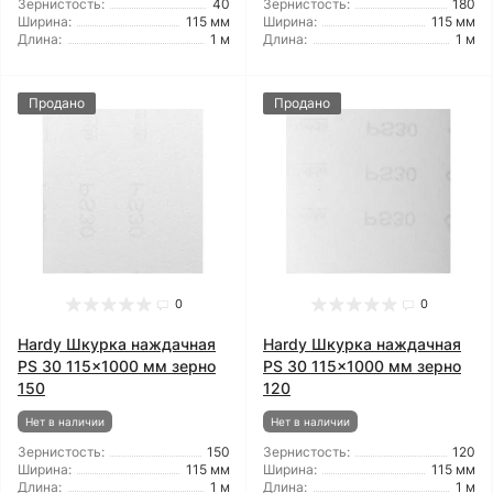
Зернистость:
40
Зернистость:
180
Ширина:
115 мм
Ширина:
115 мм
Длина:
1 м
Длина:
1 м
Продано
Продано
0
0
Hardy Шкурка наждачная
Hardy Шкурка наждачная
PS 30 115x1000 мм зерно
PS 30 115x1000 мм зерно
150
120
Нет в наличии
Нет в наличии
Зернистость:
150
Зернистость:
120
Ширина:
115 мм
Ширина:
115 мм
Длина:
1 м
Длина:
1 м