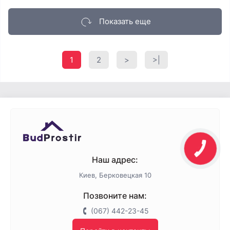
Показать еще
1
2
>
>|
Наш адрес:
Киев, Берковецкая 10
Позвоните нам:
(067) 442-23-45