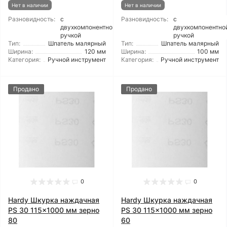
Нет в наличии
Нет в наличии
Разновидность:
с
Разновидность:
с
двухкомпонентной
двухкомпонентно
ручкой
ручкой
Тип:
Шпатель малярный
Тип:
Шпатель малярный
Ширина:
120 мм
Ширина:
100 мм
Категория:
Ручной инструмент
Категория:
Ручной инструмент
Продано
Продано
0
0
Hardy Шкурка наждачная
Hardy Шкурка наждачная
PS 30 115x1000 мм зерно
PS 30 115x1000 мм зерно
80
60