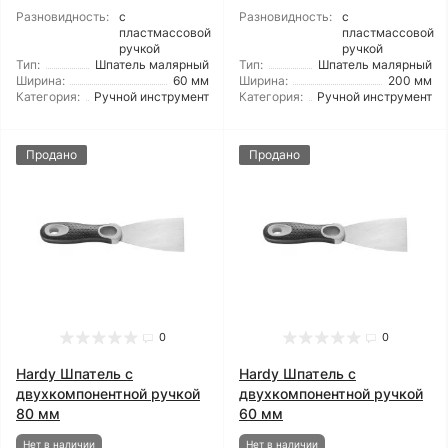
Разновидность:
с
Разновидность:
с
пластмассовой
пластмассовой
ручкой
ручкой
Тип:
Шпатель малярный
Тип:
Шпатель малярный
Ширина:
60 мм
Ширина:
200 мм
Категория:
Ручной инструмент
Категория:
Ручной инструмент
Продано
Продано
0
0
Hardy Шпатель с
Hardy Шпатель с
двухкомпонентной ручкой
двухкомпонентной ручкой
80 мм
60 мм
Нет в наличии
Нет в наличии