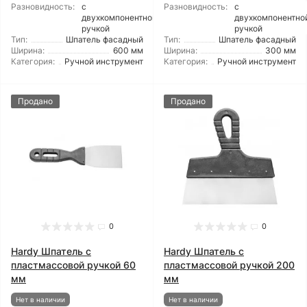
Разновидность:
с
Разновидность:
с
двухкомпонентной
двухкомпонентно
ручкой
ручкой
Тип:
Шпатель фасадный
Тип:
Шпатель фасадный
Ширина:
600 мм
Ширина:
300 мм
Категория:
Ручной инструмент
Категория:
Ручной инструмент
Продано
Продано
0
0
Hardy Шпатель с
Hardy Шпатель с
пластмассовой ручкой 60
пластмассовой ручкой 200
мм
мм
Нет в наличии
Нет в наличии