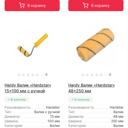
В корзину
В корзину
0
0
Hardy Валик «Hardstar»
Hardy Валик «Hardstar»
15x100 мм с ручкой
48x250 мм
В наличии
В наличии
Разновидность:
Hardstar
Разновидность:
Hardstar
Тип:
Валик с ручкой
Тип:
Валик
Диаметр:
15 мм
Диаметр:
48 мм
Ширина:
100 мм
Ширина:
250 мм
Категория:
Валик
Категория:
Валик