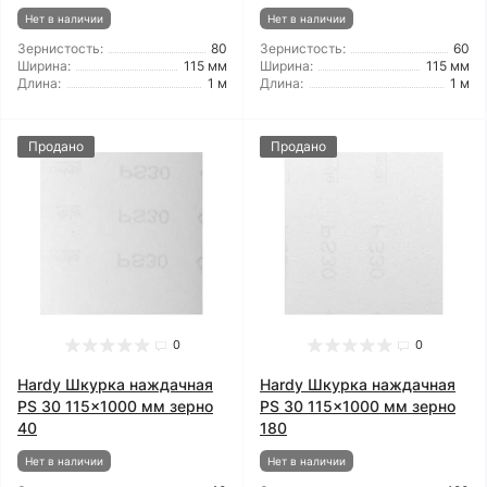
Нет в наличии
Нет в наличии
Зернистость:
80
Зернистость:
60
Ширина:
115 мм
Ширина:
115 мм
Длина:
1 м
Длина:
1 м
Продано
Продано
0
0
Hardy Шкурка наждачная
Hardy Шкурка наждачная
PS 30 115x1000 мм зерно
PS 30 115x1000 мм зерно
40
180
Нет в наличии
Нет в наличии