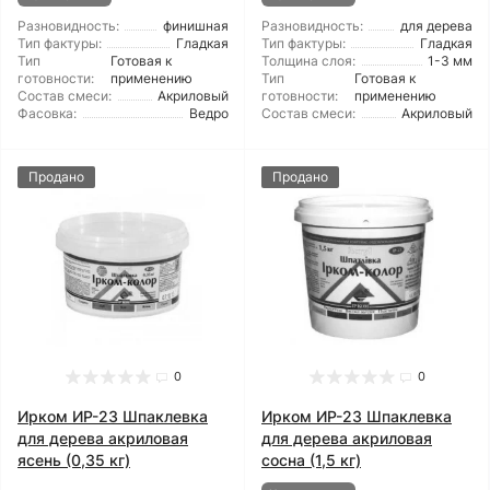
Разновидность:
финишная
Разновидность:
для дерева
Тип фактуры:
Гладкая
Тип фактуры:
Гладкая
Тип
Готовая к
Толщина слоя:
1-3 мм
готовности:
применению
Тип
Готовая к
Состав смеси:
Акриловый
готовности:
применению
Фасовка:
Ведро
Состав смеси:
Акриловый
Продано
Продано
0
0
Ирком ИР-23 Шпаклевка
Ирком ИР-23 Шпаклевка
для дерева акриловая
для дерева акриловая
ясень (0,35 кг)
сосна (1,5 кг)