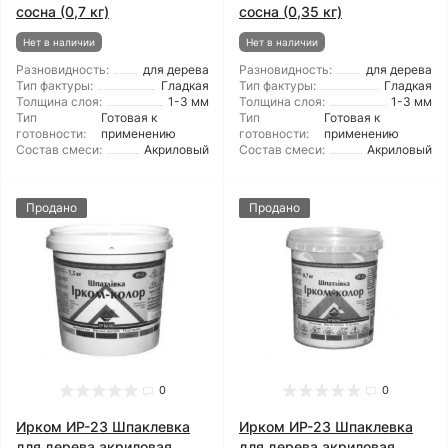
сосна (0,7 кг)
сосна (0,35 кг)
Нет в наличии
Нет в наличии
Разновидность:
для дерева
Разновидность:
для дерева
Тип фактуры:
Гладкая
Тип фактуры:
Гладкая
Толщина слоя:
1-3 мм
Толщина слоя:
1-3 мм
Тип
Готовая к
Тип
Готовая к
готовности:
применению
готовности:
применению
Состав смеси:
Акриловый
Состав смеси:
Акриловый
Продано
Продано
0
0
Ирком ИР-23 Шпаклевка
Ирком ИР-23 Шпаклевка
для дерева акриловая
для дерева акриловая