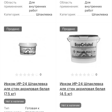
Область
Для
Область
Для
применения:
внутренних
применения:
внутренних
работ
работ
Категория:
Шпаклевка
Категория:
Шпаклевка
Продано
Продано
0
0
Ирком ИР-24 Шпаклевка
Ирком ИР-24 Шпаклевка
для стен акриловая белая
для стен акриловая белая
(7,5 кг)
(4,5 кг)
Нет в наличии
Нет в наличии
Тип
Готовая к