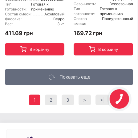
Сезонность:
Всесезонная
Тип
Готовая к
Тип
Готовая к
готовности:
применению
готовности:
применению
Состав смеси:
Акриловый
Состав
Полиуретановый
Фасовка:
Ведро
смеси:
Вес:
3 кг
169.72 грн
411.69 грн
В корзину
В корзину
Показать еще
1
2
3
>
>|