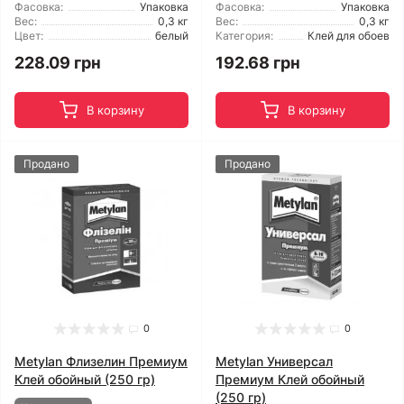
Фасовка:
Упаковка
Фасовка:
Упаковка
Вес:
0,3 кг
Вес:
0,3 кг
Цвет:
белый
Категория:
Клей для обоев
228.09 грн
192.68 грн
В корзину
В корзину
Продано
Продано
0
0
Metylan Флизелин Премиум
Metylan Универсал
Клей обойный (250 гр)
Премиум Клей обойный
(250 гр)