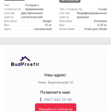
Нет в наличии
Тип
Готовая к
готовности:
применению
Тип готовности:
Сухая
Состав
Дисперсионно-
Состав
Модифицированный
смеси:
синтетический
смеси:
крахмал
Фасовка:
Ведро
Фасовка:
Упаковка
Вес:
10 кг
Вес:
0,25 кг
Цвет:
прозрачный
Категория:
Клей для обоев
Наш адрес:
Киев, Берковецкая 10
Позвоните нам:
(067) 442-23-45
Перейти в контакты