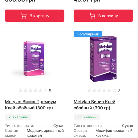
В корзину
В корзину
Популярный
0
0
Metylan Винил Премиум
Metylan Винил Клей
Клей обойный (300 гр)
обойный (300 гр)
В наличии
В наличии
Тип готовности:
Сухая
Тип готовности:
Сухая
Состав
Модифицированный
Состав
Модифицированный
смеси:
крахмал
смеси:
крахмал