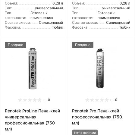
Объем:
0,28 л
Объем:
0,28 л
Тип:
универсальный
Тип:
универсальный
Тип
Готовая к
Тип
Готовая к
готовности:
применению
готовности:
применению
Состав смеси:
Силиконовый
Состав смеси:
Силиконовый
Фасовка:
Тюбик
Фасовка:
Тюбик
Продано
Продано
0
0
Penotek ProLine Пена-клей
Penotek Pro Пена-клей
универсальная
профессиональная (750
профессиональная (750
мл)
мл)
Нет в наличии