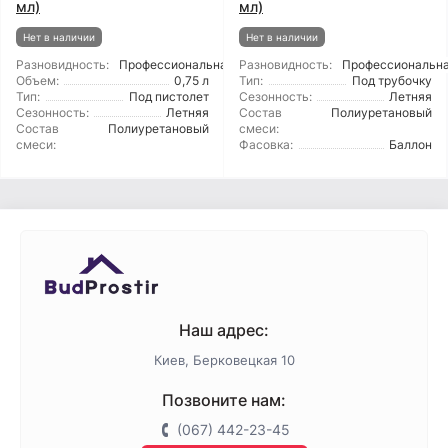
мл)
мл)
Нет в наличии
Нет в наличии
Разновидность:
Профессиональная
Разновидность:
Профессиональн
Объем:
0,75 л
Тип:
Под трубочку
Тип:
Под пистолет
Сезонность:
Летняя
Сезонность:
Летняя
Состав
Полиуретановый
Состав
Полиуретановый
смеси:
смеси:
Фасовка:
Баллон
Наш адрес:
Киев, Берковецкая 10
Позвоните нам:
(067) 442-23-45